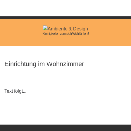
Kleinigkeiten zum sich Wohlfühlen !
Einrichtung
im
Wohnzimmer
Text folgt...