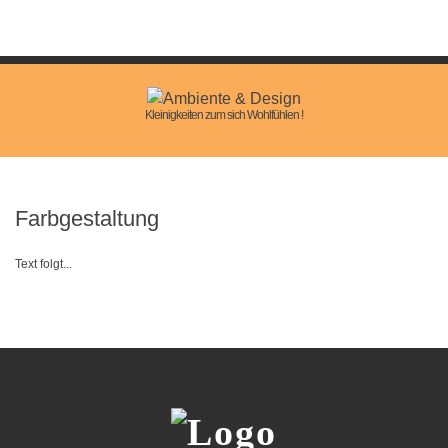
Kleinigkeiten zum sich Wohlfühlen !
Farbgestaltung
Text folgt...